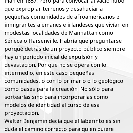
Plan en 1857. Pero para convocar al vacío hubo
que expropiar terrenos y desahuciar a
pequeñas comunidades de afroamericanos e
inmigrantes alemanes e irlandeses que vivían en
modestas localidades de Manhattan como
Séneca o Harsenville. Habría que preguntarse
porqué detrás de un proyecto público siempre
hay un período inicial de expulsión y
devastación. Por qué no se opera con lo
intermedio, en este caso pequeñas
comunidades, o con lo primario o lo geológico
como bases para la creación. No sólo para
sortearlas sino para incorporarlas como
modelos de identidad al curso de esa
proyectación.
Walter Benjamin decía que el laberinto es sin
duda el camino correcto para quien quiere