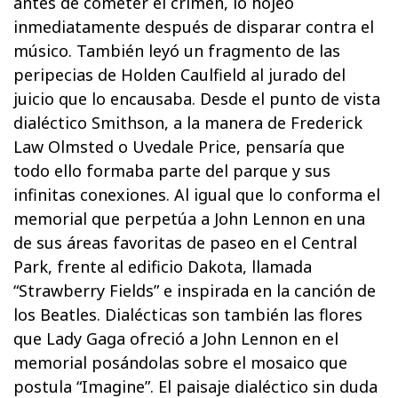
antes de cometer el crimen, lo hojeó
inmediatamente después de disparar contra el
músico. También leyó un fragmento de las
peripecias de Holden Caulfield al jurado del
juicio que lo encausaba. Desde el punto de vista
dialéctico Smithson, a la manera de Frederick
Law Olmsted o Uvedale Price, pensaría que
todo ello formaba parte del parque y sus
infinitas conexiones. Al igual que lo conforma el
memorial que perpetúa a John Lennon en una
de sus áreas favoritas de paseo en el Central
Park, frente al edificio Dakota, llamada
“Strawberry Fields” e inspirada en la canción de
los Beatles. Dialécticas son también las flores
que Lady Gaga ofreció a John Lennon en el
memorial posándolas sobre el mosaico que
postula “Imagine”. El paisaje dialéctico sin duda