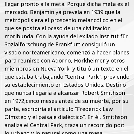
llegar pronto a la meta. Porque dicha meta es el
mercado. Benjamin ya preveía en 1939 que la
metrópolis era el proscenio melancólico en el
que se postra el ocaso de una civilización
moribunda. Con la ayuda del exilado lnstitut für
Sozialforschung de Frankfurt consiguió un
visado norteamericano, comenzó a hacer planes
para reunirse con Adorno, Horkheimer y otros
miembros en Nueva York, y tituló un texto en el
que estaba trabajando “Central Park”, previendo
su establecimiento en Estados Unidos. Destino
que nunca llegaría a alcanzar. Robert Smithson
en 1972,cinco meses antes de su muerte, por su
parte, escribiría el artículo “Frederick Law
Olmsted y el paisaje dialéctico”. En él, Smithson
analiza el Central Park, traza un recorrido por:
lo urbano y lo natural como una masa