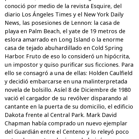
conoció por medio de la revista Esquire, del
diario Los Ángeles Times y el New York Daily
News, las posesiones de Lennon: la casa de
playa en Palm Beach, el yate de 19 metros de
eslora amarrado en Long Island o la enorme
casa de tejado abuhardillado en Cold Spring
Harbor. Fruto de eso lo consideró un hipócrita,
un impostor y quiso purificar sus ficciones. Para
ello se consagró a una de ellas: Holden Caulfield
y decidió embarcarse en una malinterpretada
novela de bolsillo. Asíel 8 de Diciembre de 1980
vació el cargador de su revólver disparando al
cantante en la puerta de su domicilio, el edificio
Dakota frente al Central Park. Mark David
Chapman había comprado un nuevo ejemplar
del Guardián entre el Centeno y lo releyó poco