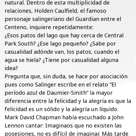
natural. Dentro de esta multiplicidad de
relaciones, Holden Caulfield, el famoso
personaje salingeriano del Guardian entre el
Centeno, inquiere repetidamente:
¿Esos patos del lago que hay cerca de Central
Park South? ¿Ese lago pequeño? ¿Sabe por
casualidad adónde van, los patos, cuando el
agua se hiela? ¿Tiene por casualidad alguna
idea?
Pregunta que, sin duda, se hace por asociación
pues como Salinger escribe en el relato “El
período azul de Daumier-Smith” la mayor
diferencia entre la felicidad y la alegría es que la
felicidad es un sólido y la alegría un líquido.
Mark David Chapman había escuchado a John
Lennon cantar: Imaginaos que no existen las
posesiones, no es difícil de imaginar. Más tarde