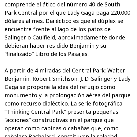
comprende el ático del número 40 de South
Park Central por el que Lady Gaga paga 220.000
dólares al mes. Dialéctico es que el dúplex se
encuentre frente al lago de los patos de
Salinger o Caulfield, aproximadamente donde
debieran haber residido Benjamin y su
“finalizado” Libro de los Pasajes.
A partir de 4 miradas del Central Park: Walter
Benjamin, Robert Smithson, J. D. Salinger y Lady
Gaga se propone la idea del refugio como
monumento y la prolongación aérea del parque
como recurso dialéctico. La serie fotográfica
“Thinking Central Park” presenta pequeñas
“acciones” constructivas en el parque que
operan como cabinas o cabañas que, como
señalara Bachelard, constituyen la soledad