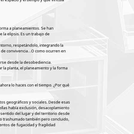
 forma a planeamientos. Se han
a elipsis. Es un trabajo de
entorno, respetándolo, integrando la
res de convivencia…O como ocurren en
arse desde la desobediencia.
 la planta, el planeamiento y la forma
 ahora lo haces con el tiempo. ¿Por qué
ntos geográficos y sociales. Desde esas
 ellas había exclusión, desacoplamiento
sentido del lugar y del territorio desde
mpo trashumado también pero concluido,
entos de fugacidad y fragilidad